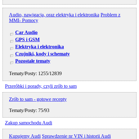
Audio, nawigacja, oraz elektryka i elektronika
Problem z
MMI- Pomocy
Car Audio
GPS i GSM
Elektryka i elektronika
Czujniki, kody i schematy
Pozostałe tematy
Tematy/Posty: 1255/12839
Przeróbki i porady, czyli zrób to sam
Zrób to sam - gotowe recepty
Tematy/Posty: 75/93
Zakup samochodu Audi
Kupujemy Audi
Sprawdzenie nr VIN i historii Audi