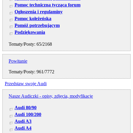
Pomoc techniczna tycząca forum
Ogłoszenia i regulaminy
Pomoc koleżeńska
Pomóż potrzebującym
Podziękowania
Tematy/Posty: 65/2168
Powitanie
Tematy/Posty: 961/7772
Przedstaw swoje Audi
Nasze Audiczki - opisy, zdjęcia, modyfikacje
Audi 80/90
Audi 100/200
Audi A3
Audi A4