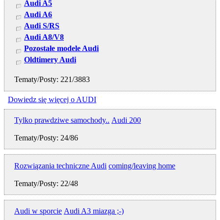
Audi A5
Audi A6
Audi S/RS
Audi A8/V8
Pozostałe modele Audi
Oldtimery Audi
Tematy/Posty: 221/3883
Dowiedz się więcej o AUDI
Tylko prawdziwe samochody..
Audi 200
Tematy/Posty: 24/86
Rozwiązania techniczne Audi
coming/leaving home
Tematy/Posty: 22/48
Audi w sporcie
Audi A3 miazga ;-)