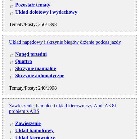
Pozostałe tematy
Układ dolotowy i wydechowy
Tematy/Posty: 256/1898
Układ napędowy i skrzynie biegów
drżenie podcas jazdy
Napęd przedni
Quattro
Skrzynie manualne
Skrzynie automatyczne
Tematy/Posty: 240/1998
Zawieszenie, hamulce i układ kierowniczy
Audi A3 8L
problem z ABS
Zawieszenie
Układ hamulcowy
Układ kierowniczy