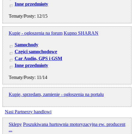
Inne przedmioty
Tematy/Posty: 12/15
Kupię - ogłoszenia na forum
Kupno SHARAN
Samochody
Części samochodowe
Car Audio, GPS i GSM
Inne przedmioty
Tematy/Posty: 11/14
Kupię, sprzedam, zamienię - ogłoszenia na portalu
Nasi Partnerzy handlowi
Sklepy
Poszukiwana hurtownia motoryzacyjna ew. producent
...