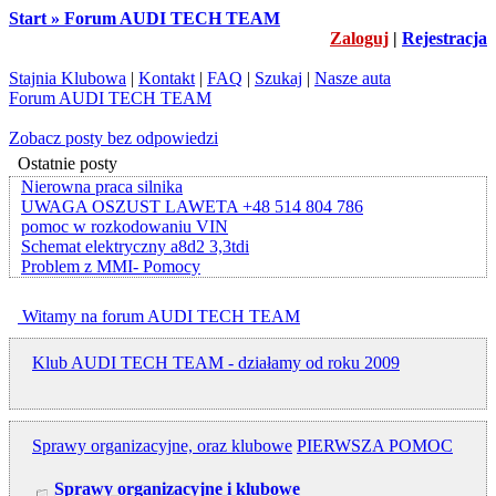
Start » Forum AUDI TECH TEAM
Zaloguj
|
Rejestracja
Stajnia Klubowa
|
Kontakt
|
FAQ
|
Szukaj
|
Nasze auta
Forum AUDI TECH TEAM
Zobacz posty bez odpowiedzi
Ostatnie posty
Nierowna praca silnika
UWAGA OSZUST LAWETA +48 514 804 786
pomoc w rozkodowaniu VIN
Schemat elektryczny a8d2 3,3tdi
Problem z MMI- Pomocy
Witamy na forum AUDI TECH TEAM
Klub AUDI TECH TEAM - działamy od roku 2009
Sprawy organizacyjne, oraz klubowe
PIERWSZA POMOC
Sprawy organizacyjne i klubowe