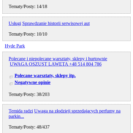
Tematy/Posty: 14/18
Usługi
Sprawdzanie historii serwisowej aut
Tematy/Posty: 10/10
Hyde Park
Polecane i niepolecane warsztaty, sklepy i hurtownie
UWAGA OSZUST LAWETA +48 514 804 786
Polecane warsztaty, sklepy itp.
Negatywne opinie
Tematy/Posty: 38/203
Temida radzi
Uwaga na złodzieji sprzedajacych perfumy na
parkin...
Tematy/Posty: 48/437