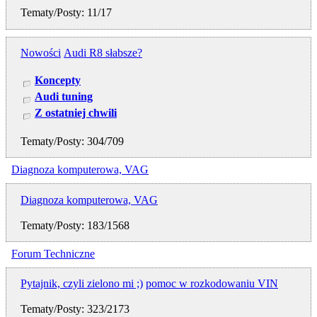
Tematy/Posty: 11/17
Nowości
Audi R8 słabsze?
Koncepty
Audi tuning
Z ostatniej chwili
Tematy/Posty: 304/709
Diagnoza komputerowa, VAG
Diagnoza komputerowa, VAG
Tematy/Posty: 183/1568
Forum Techniczne
Pytajnik, czyli zielono mi ;)
pomoc w rozkodowaniu VIN
Tematy/Posty: 323/2173