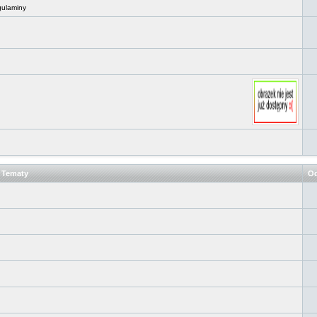
gulaminy
Tematy
Od