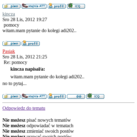
kincza
Sro 28 Lis, 2012 19:27
pomocy
witam.mam pytanie do kolegi adi202..
Pasiak
Sro 28 Lis, 2012 21:25
Re: pomocy
kincza napisał/a:
witam.mam pytanie do kolegi adi202..
no to pytaj...
Odpowiedz do tematu
Nie możesz
pisać nowych tematów
Nie możesz
odpowiadać w tematach
Nie możesz
zmieniać swoich postów
Nie możesz
usuwać swoich postów