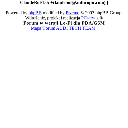
ClaudeBot/1.0; +claudebot@anthropic.com) ]
Powered by
phpBB
modified by
Przemo
© 2003 phpBB Group.
Wdrożenie, projekt i realizacja
PCserwis
®
Forum w wersji Lo-Fi dla PDA/GSM
Mapa 'Forum AUDI TECH TEAM '