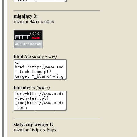
migający 3:
rozmiar 94px x 60px
html
(na stronę www)
bbcode
(na forum)
statyczny wersja 1:
rozmiar 160px x 60px