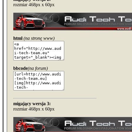
rozmiar 468px x 60px
html
(na stronę www)
bbcode
(na forum)
migający wersja 3:
rozmiar 468px x 60px