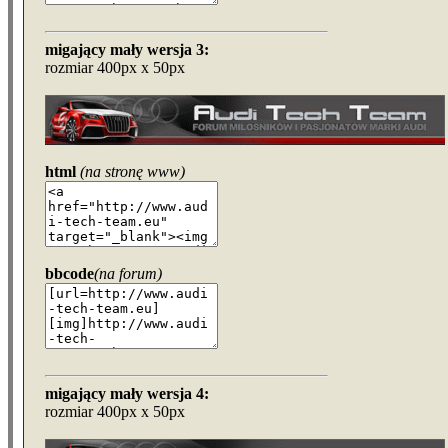
migający mały wersja 3:
rozmiar 400px x 50px
html
(na stronę www)
bbcode
(na forum)
migający mały wersja 4:
rozmiar 400px x 50px