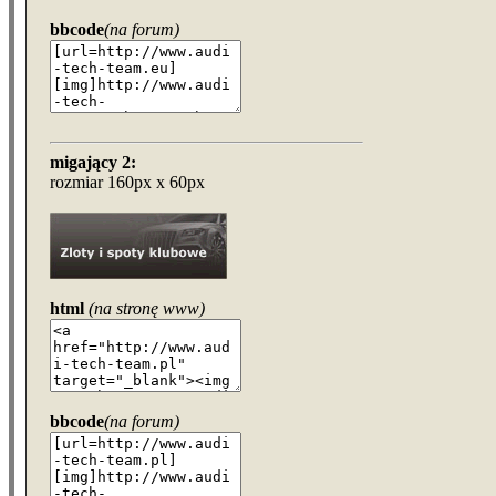
bbcode
(na forum)
migający 2:
rozmiar 160px x 60px
html
(na stronę www)
bbcode
(na forum)