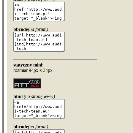
bbcode
(na forum)
statyczny mini:
rozmiar 94px x 34px
html
(na stronę www)
bbcode
(na forum)