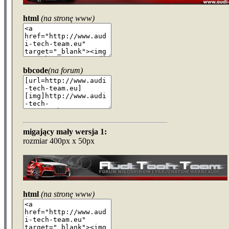
html
(na stronę www)
bbcode
(na forum)
migający mały wersja 1:
rozmiar 400px x 50px
html
(na stronę www)