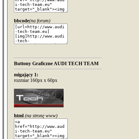
bbcode
(na forum)
Buttony Graficzne AUDI TECH TEAM
migający 1:
rozmiar 160px x 60px
html
(na stronę www)