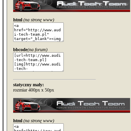
html
(na stronę www)
bbcode
(na forum)
statyczny mały:
rozmiar 400px x 50px
html
(na stronę www)