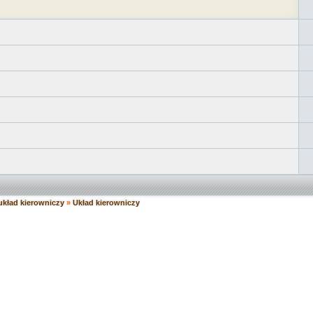
układ kierowniczy
»
Układ kierowniczy