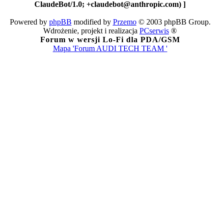
ClaudeBot/1.0; +claudebot@anthropic.com) ]
Powered by
phpBB
modified by
Przemo
© 2003 phpBB Group.
Wdrożenie, projekt i realizacja
PCserwis
®
Forum w wersji Lo-Fi dla PDA/GSM
Mapa 'Forum AUDI TECH TEAM '