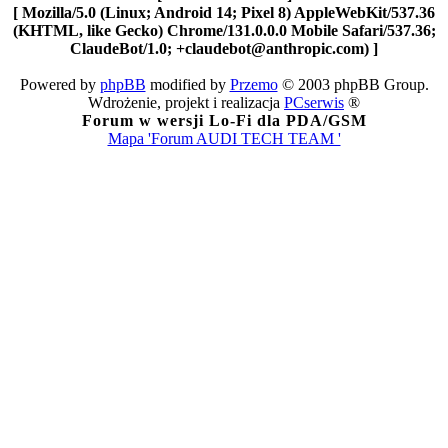
[ Mozilla/5.0 (Linux; Android 14; Pixel 8) AppleWebKit/537.36
(KHTML, like Gecko) Chrome/131.0.0.0 Mobile Safari/537.36;
ClaudeBot/1.0; +claudebot@anthropic.com) ]
Powered by
phpBB
modified by
Przemo
© 2003 phpBB Group.
Wdrożenie, projekt i realizacja
PCserwis
®
Forum w wersji Lo-Fi dla PDA/GSM
Mapa 'Forum AUDI TECH TEAM '