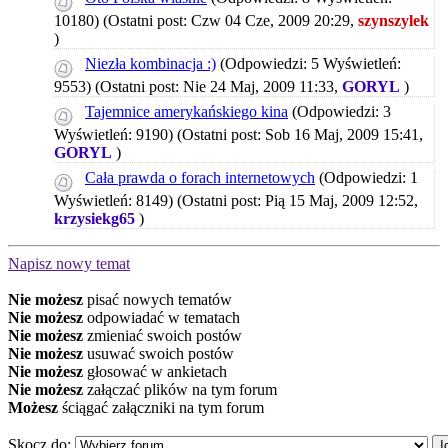
10180)
(Ostatni post: Czw 04 Cze, 2009 20:29,
szynszylek
)
Niezła kombinacja :)
(Odpowiedzi: 5 Wyświetleń:
9553)
(Ostatni post: Nie 24 Maj, 2009 11:33,
GORYL
)
Tajemnice amerykańskiego kina
(Odpowiedzi: 3
Wyświetleń: 9190)
(Ostatni post: Sob 16 Maj, 2009 15:41,
GORYL
)
Cała prawda o forach internetowych
(Odpowiedzi: 1
Wyświetleń: 8149)
(Ostatni post: Pią 15 Maj, 2009 12:52,
krzysiekg65
)
Napisz nowy temat
Nie możesz
pisać nowych tematów
Nie możesz
odpowiadać w tematach
Nie możesz
zmieniać swoich postów
Nie możesz
usuwać swoich postów
Nie możesz
głosować w ankietach
Nie możesz
załączać plików na tym forum
Możesz
ściągać załączniki na tym forum
Skocz do: