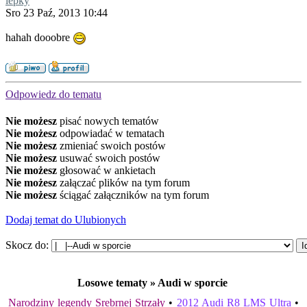
lepky
Sro 23 Paź, 2013 10:44
hahah dooobre
Odpowiedz do tematu
Nie możesz
pisać nowych tematów
Nie możesz
odpowiadać w tematach
Nie możesz
zmieniać swoich postów
Nie możesz
usuwać swoich postów
Nie możesz
głosować w ankietach
Nie możesz
załączać plików na tym forum
Nie możesz
ściągać załączników na tym forum
Dodaj temat do Ulubionych
Skocz do:
Losowe tematy » Audi w sporcie
Narodziny legendy Srebrnej Strzały
•
2012 Audi R8 LMS Ultra
•