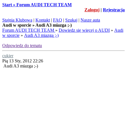
Start » Forum AUDI TECH TEAM
Zaloguj
|
Rejestracja
Stajnia Klubowa
|
Kontakt
|
FAQ
|
Szukaj
|
Nasze auta
Audi w sporcie » Audi A3 miazga ;-)
Forum AUDI TECH TEAM
»
Dowiedz się więcej o AUDI
»
Audi
w sporcie
»
Audi A3 miazga ;-)
Odpowiedz do tematu
cukier
Pią 13 Sty, 2012 22:26
Audi A3 miazga ;-)