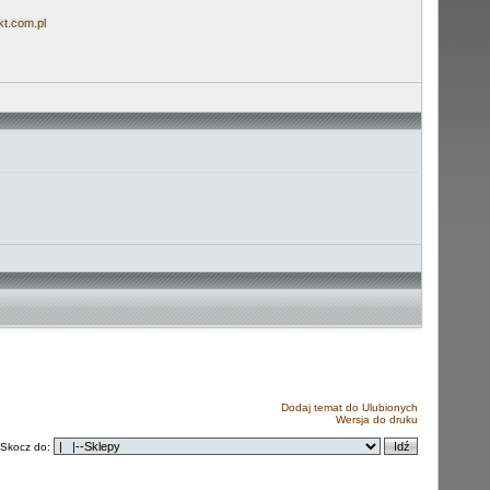
t.com.pl
Dodaj temat do Ulubionych
Wersja do druku
Skocz do: