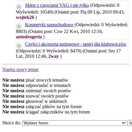
Sklep z częsciami VAG i nie tylko
(Odpowiedzi: 0
Wyświetleń: 10549)
(Ostatni post: Pią 09 Lip, 2010 09:43,
wojtek26
)
Kosmetyki samochodowe
(Odpowiedzi: 0 Wyświetleń:
8803)
(Ostatni post: Czw 22 Kwi, 2010 12:16,
autodrogeria
)
Części i akcesoria tuningowe - taniej dla klubowiczów
(Odpowiedzi: 0 Wyświetleń: 8479)
(Ostatni post: Sro 17
Lut, 2010 12:46,
2way
)
Napisz nowy temat
Nie możesz
pisać nowych tematów
Nie możesz
odpowiadać w tematach
Nie możesz
zmieniać swoich postów
Nie możesz
usuwać swoich postów
Nie możesz
głosować w ankietach
Nie możesz
załączać plików na tym forum
Nie możesz
ściągać załączników na tym forum
Skocz do: