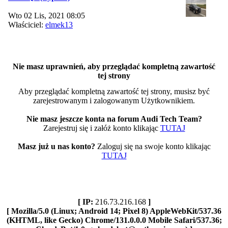
Wto 02 Lis, 2021 08:05
Właściciel:
elmek13
Nie masz uprawnień, aby przeglądać kompletną zawartość
tej strony
Aby przeglądać kompletną zawartość tej strony, musisz być
zarejestrowanym i zalogowanym Użytkownikiem.
Nie masz jeszcze konta na forum Audi Tech Team?
Zarejestruj się i załóż konto klikając
TUTAJ
Masz już u nas konto?
Zaloguj się na swoje konto klikając
TUTAJ
[ IP:
216.73.216.168
]
[ Mozilla/5.0 (Linux; Android 14; Pixel 8) AppleWebKit/537.36
(KHTML, like Gecko) Chrome/131.0.0.0 Mobile Safari/537.36;