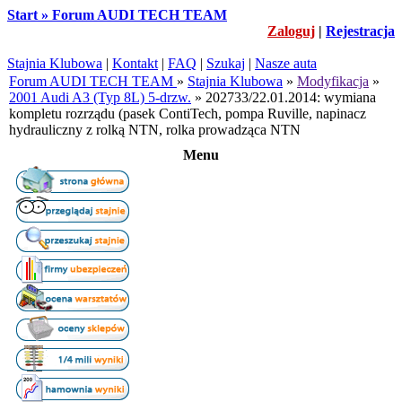
Start » Forum AUDI TECH TEAM
Zaloguj
|
Rejestracja
Stajnia Klubowa
|
Kontakt
|
FAQ
|
Szukaj
|
Nasze auta
Forum AUDI TECH TEAM
»
Stajnia Klubowa
»
Modyfikacja
»
2001 Audi A3 (Typ 8L) 5-drzw.
» 202733/22.01.2014: wymiana
kompletu rozrządu (pasek ContiTech, pompa Ruville, napinacz
hydrauliczny z rolką NTN, rolka prowadząca NTN
Menu