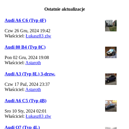
Ostatnie aktualizacje
Audi A6 C6 (Typ 4F)
Czw 26 Gru, 2024 19:42
Właściciel:
Łukasz83 zlw
Audi 80 B4 (Typ 8C)
Pon 02 Gru, 2024 19:08
Właściciel:
Astaroth
Audi A3 (Typ 8L) 3-drzw.
Czw 17 Paź, 2024 23:37
Właściciel:
Astaroth
Audi A6 C5 (Typ 4B)
Sro 10 Sty, 2024 02:01
Właściciel:
Łukasz83 zlw
Audi Q7 (Typ 4L)