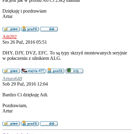
Pacjent jak w profilu A6 c5 2.8Q manual
Dziękuję i pozdrawiam
Artur
Adi202
Sro 26 Paź, 2016 05:51
DHY, DJY, DVZ, EFC. To są typy skrzyń montowanych seryjnie
w połaczeniu z silnikiem ALG.
Arturo649
Sob 29 Paź, 2016 12:04
Bardzo Ci dziękuję Adi.
Pozdrawiam,
Artur