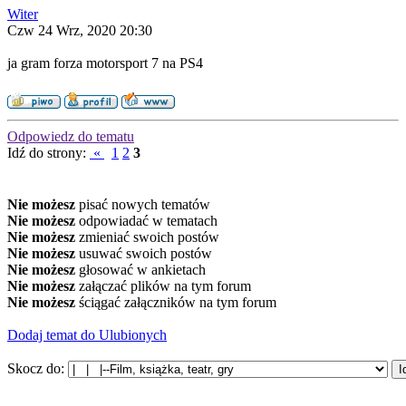
Witer
Czw 24 Wrz, 2020 20:30
ja gram forza motorsport 7 na PS4
Odpowiedz do tematu
Idź do strony:
«
1
2
3
Nie możesz
pisać nowych tematów
Nie możesz
odpowiadać w tematach
Nie możesz
zmieniać swoich postów
Nie możesz
usuwać swoich postów
Nie możesz
głosować w ankietach
Nie możesz
załączać plików na tym forum
Nie możesz
ściągać załączników na tym forum
Dodaj temat do Ulubionych
Skocz do: