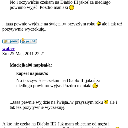
No i oczywiście czekam na Diablo III jakoś za niedługo
powinno wyjść. Pozdro maniaki
...taaa pewnie wyjdzie na święta..w przyszłym roku
ale i tak też
pozytywnie wyczekuję..
waber
Sro 25 Maj, 2011 22:21
Maciejka00 napisał/a:
kapsel napisał/a:
No i oczywiście czekam na Diablo III jakoś za
niedługo powinno wyjść. Pozdro maniaki
...taaa pewnie wyjdzie na święta..w przyszłym roku
ale i
tak też pozytywnie wyczekuję..
A kto nie czeka na Diablo III? Już mam obiecane od męża i