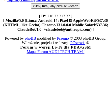
[ IP:
216.73.217.37
]
[ Mozilla/5.0 (Linux; Android 14; Pixel 8) AppleWebKit/537.36
(KHTML, like Gecko) Chrome/131.0.0.0 Mobile Safari/537.36;
ClaudeBot/1.0; +claudebot@anthropic.com) ]
Powered by
phpBB
modified by
Przemo
© 2003 phpBB Group.
Wdrożenie, projekt i realizacja
PCserwis
®
Forum w wersji Lo-Fi dla PDA/GSM
Mapa 'Forum AUDI TECH TEAM '