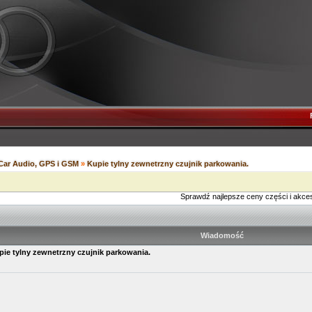
Car Audio, GPS i GSM
»
Kupie tylny zewnetrzny czujnik parkowania.
Sprawdź najlepsze ceny części i akce
Wiadomość
pie tylny zewnetrzny czujnik parkowania.