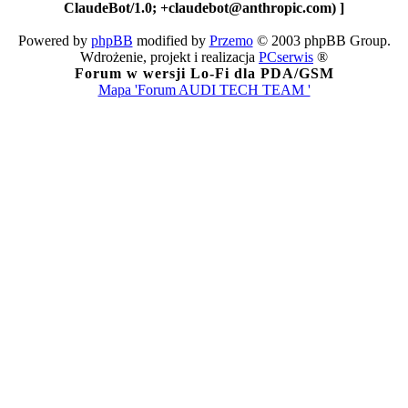
ClaudeBot/1.0; +claudebot@anthropic.com) ]
Powered by
phpBB
modified by
Przemo
© 2003 phpBB Group.
Wdrożenie, projekt i realizacja
PCserwis
®
Forum w wersji Lo-Fi dla PDA/GSM
Mapa 'Forum AUDI TECH TEAM '