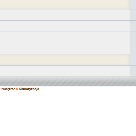
i wnętrze
»
Klimatyzacja