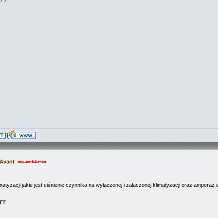
 Avant
tyzacji jakie jest ciśnienie czynnika na wyłączonej i załączonej klimatyzacji oraz amperaż 
ATT