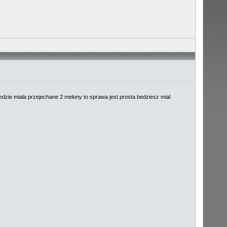
 bedzie miala przejechane 2 melony to sprawa jest prosta bedziesz mial