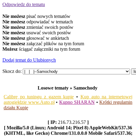
Odpowiedz do tematu
Nie możesz
pisać nowych tematów
Nie możesz
odpowiadać w tematach
Nie możesz
zmieniać swoich postów
Nie możesz
usuwać swoich postów
Nie możesz
głosować w ankietach
Nie możesz
załączać plików na tym forum
Możesz
ściągać załączniki na tym forum
Dodaj temat do Ulubionych
Skocz do:
Losowe tematy » Samochody
Calibrę po tuningu z gazem kupię
•
Kup auto na internetowej
autogiełdzie www.Auto.pl
•
Kupno SHARAN
•
Krótki regulamin
działu Kupię
[ IP:
216.73.216.57
]
[ Mozilla/5.0 (Linux; Android 14; Pixel 8) AppleWebKit/537.36
(KHTML, like Gecko) Chrome/131.0.0.0 Mobile Safari/537.36;