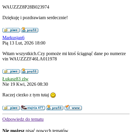
WAUZZZ8P28B023974
Dziękuję i pozdrawiam serdecznie!
Markusjan6
Pią 13 Lut, 2026 18:00
Witam wszystkich.Czy pomoże mi ktoś ściągnąć dane po numerze
vin WAUZZZF46LA011978
Łukasz83 zlw
Nie 19 Kwi, 2026 08:30
Raczej ciezko z tym tutaj
Odpowiedz do tematu
Nie możesz
pisać nowych tematów