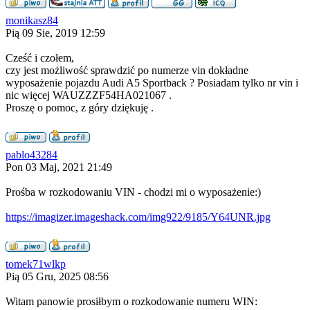
monikasz84
Pią 09 Sie, 2019 12:59
Cześć i czołem,
czy jest możliwość sprawdzić po numerze vin dokładne
wyposażenie pojazdu Audi A5 Sportback ? Posiadam tylko nr vin i
nic więcej WAUZZZF54HA021067 .
Proszę o pomoc, z góry dziękuję .
pablo43284
Pon 03 Maj, 2021 21:49
Prośba w rozkodowaniu VIN - chodzi mi o wyposażenie:)
https://imagizer.imageshack.com/img922/9185/Y64UNR.jpg
tomek71wlkp
Pią 05 Gru, 2025 08:56
Witam panowie prosiłbym o rozkodowanie numeru WIN: