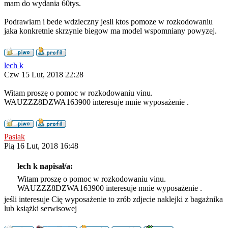
mam do wydania 60tys.
Podrawiam i bede wdzieczny jesli ktos pomoze w rozkodowaniu
jaka konkretnie skrzynie biegow ma model wspomniany powyzej.
lech k
Czw 15 Lut, 2018 22:28
Witam proszę o pomoc w rozkodowaniu vinu.
WAUZZZ8DZWA163900 interesuje mnie wyposażenie .
Pasiak
Pią 16 Lut, 2018 16:48
lech k napisał/a:
Witam proszę o pomoc w rozkodowaniu vinu.
WAUZZZ8DZWA163900 interesuje mnie wyposażenie .
jeśli interesuje Cię wyposażenie to zrób zdjecie naklejki z bagażnika
lub książki serwisowej