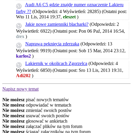
Audi A6 C5 gdzie znajdę numer oznaczenie Lakieru
farby ??
(Odpowiedzi: 4 Wyświetleń: 28285)
(Ostatni post:
Wto 11 Lis, 2014 19:37,
eleszet
)
Jakie nowe zamienniki blacharki?
(Odpowiedzi: 2
Wyświetleń: 6922)
(Ostatni post: Pon 06 Paź, 2014 16:54,
drex
)
Naprawa peknięcia zderzaka
(Odpowiedzi: 13
Wyświetleń: 9919)
(Ostatni post: Sob 15 Mar, 2014 23:12,
karlos2
)
Lakiernik w okolicach Zgorzelca
(Odpowiedzi: 4
Wyświetleń: 6850)
(Ostatni post: Sro 13 Lis, 2013 19:31,
Adi202
)
Napisz nowy temat
Nie możesz
pisać nowych tematów
Nie możesz
odpowiadać w tematach
Nie możesz
zmieniać swoich postów
Nie możesz
usuwać swoich postów
Nie możesz
głosować w ankietach
Nie możesz
załączać plików na tym forum
Nie możesz
ściągać załączników na tym forum