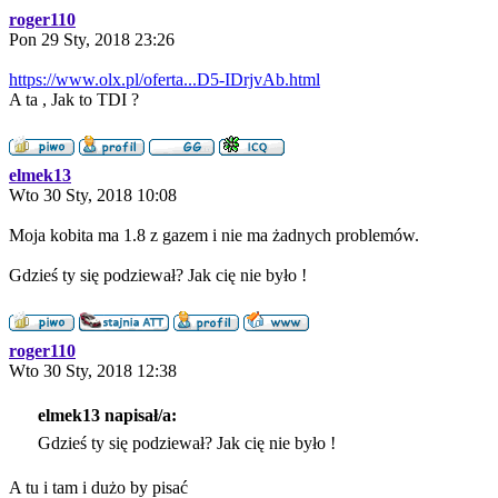
roger110
Pon 29 Sty, 2018 23:26
https://www.olx.pl/oferta...D5-IDrjvAb.html
A ta , Jak to TDI ?
elmek13
Wto 30 Sty, 2018 10:08
Moja kobita ma 1.8 z gazem i nie ma żadnych problemów.
Gdzieś ty się podziewał? Jak cię nie było !
roger110
Wto 30 Sty, 2018 12:38
elmek13 napisał/a:
Gdzieś ty się podziewał? Jak cię nie było !
A tu i tam i dużo by pisać