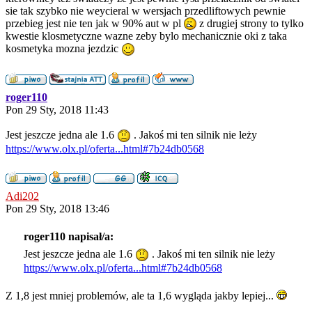
sie tak szybko nie weycieral w wersjach przedliftowych pewnie
przebieg jest nie ten jak w 90% aut w pl
z drugiej strony to tylko
kwestie klosmetyczne wazne zeby bylo mechanicznie oki z taka
kosmetyka mozna jezdzic
roger110
Pon 29 Sty, 2018 11:43
Jest jeszcze jedna ale 1.6
. Jakoś mi ten silnik nie leży
https://www.olx.pl/oferta...html#7b24db0568
Adi202
Pon 29 Sty, 2018 13:46
roger110 napisał/a:
Jest jeszcze jedna ale 1.6
. Jakoś mi ten silnik nie leży
https://www.olx.pl/oferta...html#7b24db0568
Z 1,8 jest mniej problemów, ale ta 1,6 wygląda jakby lepiej...