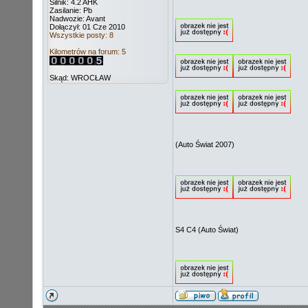
Silnik: 4.2 AHK
Zasilanie: Pb
Nadwozie: Avant
Dołączył: 01 Cze 2010
Wszystkie posty: 8
Kilometrów na forum: 5
Skąd: WROCŁAW
(Auto Świat 2007)
S4 C4 (Auto Świat)