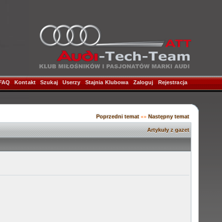
FAQ
|
Kontakt
|
Szukaj
|
Userzy
|
Stajnia Klubowa
|
Zaloguj
|
Rejestracja
|
Poprzedni temat
Następny temat
«»
Artykuły z gazet