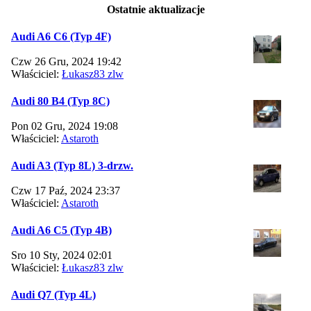
Ostatnie aktualizacje
Audi A6 C6 (Typ 4F)
Czw 26 Gru, 2024 19:42
Właściciel:
Łukasz83 zlw
Audi 80 B4 (Typ 8C)
Pon 02 Gru, 2024 19:08
Właściciel:
Astaroth
Audi A3 (Typ 8L) 3-drzw.
Czw 17 Paź, 2024 23:37
Właściciel:
Astaroth
Audi A6 C5 (Typ 4B)
Sro 10 Sty, 2024 02:01
Właściciel:
Łukasz83 zlw
Audi Q7 (Typ 4L)