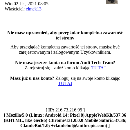
Wto 02 Lis, 2021 08:05
Właściciel:
elmek13
Nie masz uprawnień, aby przeglądać kompletną zawartość
tej strony
Aby przeglądać kompletną zawartość tej strony, musisz być
zarejestrowanym i zalogowanym Użytkownikiem.
Nie masz jeszcze konta na forum Audi Tech Team?
Zarejestruj się i załóż konto klikając
TUTAJ
Masz już u nas konto?
Zaloguj się na swoje konto klikając
TUTAJ
[ IP:
216.73.216.95
]
[ Mozilla/5.0 (Linux; Android 14; Pixel 8) AppleWebKit/537.36
(KHTML, like Gecko) Chrome/131.0.0.0 Mobile Safari/537.36;
ClaudeBot/1.0; +claudebot@anthropic.com) ]