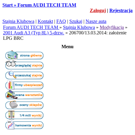
Start » Forum AUDI TECH TEAM
Zaloguj
|
Rejestracja
Stajnia Klubowa
|
Kontakt
|
FAQ
|
Szukaj
|
Nasze auta
Forum AUDI TECH TEAM
»
Stajnia Klubowa
»
Modyfikacja
»
2001 Audi A3 (Typ 8L) 5-drzw.
» 206700/13.03.2014: założenie
LPG BRC
Menu