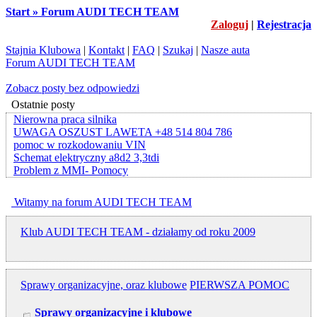
Start » Forum AUDI TECH TEAM
Zaloguj
|
Rejestracja
Stajnia Klubowa
|
Kontakt
|
FAQ
|
Szukaj
|
Nasze auta
Forum AUDI TECH TEAM
Zobacz posty bez odpowiedzi
Ostatnie posty
Nierowna praca silnika
UWAGA OSZUST LAWETA +48 514 804 786
pomoc w rozkodowaniu VIN
Schemat elektryczny a8d2 3,3tdi
Problem z MMI- Pomocy
Witamy na forum AUDI TECH TEAM
Klub AUDI TECH TEAM - działamy od roku 2009
Sprawy organizacyjne, oraz klubowe
PIERWSZA POMOC
Sprawy organizacyjne i klubowe