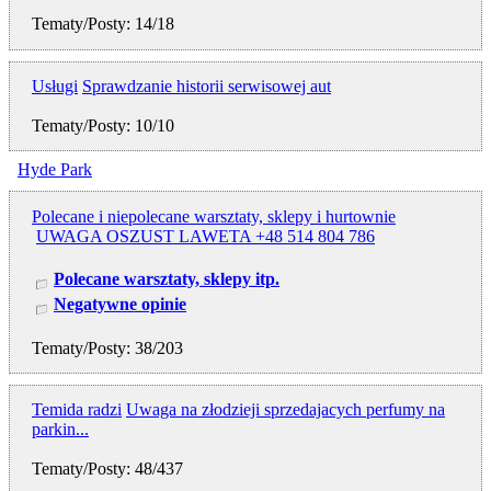
Tematy/Posty: 14/18
Usługi
Sprawdzanie historii serwisowej aut
Tematy/Posty: 10/10
Hyde Park
Polecane i niepolecane warsztaty, sklepy i hurtownie
UWAGA OSZUST LAWETA +48 514 804 786
Polecane warsztaty, sklepy itp.
Negatywne opinie
Tematy/Posty: 38/203
Temida radzi
Uwaga na złodzieji sprzedajacych perfumy na
parkin...
Tematy/Posty: 48/437