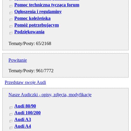
Pomoc techniczna tycząca forum
Ogłoszenia i regulaminy
Pomoc koleżeńska
Pomóż potrzebującym
Podziękowania
Tematy/Posty: 65/2168
Powitanie
Tematy/Posty: 961/7772
Przedstaw swoje Audi
Nasze Audiczki - opisy, zdjęcia, modyfikacje
Audi 80/90
Audi 100/200
Audi A3
Audi A4