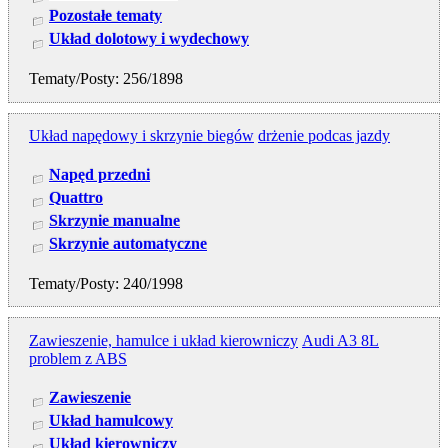
Pozostałe tematy
Układ dolotowy i wydechowy
Tematy/Posty: 256/1898
Układ napędowy i skrzynie biegów
drżenie podcas jazdy
Napęd przedni
Quattro
Skrzynie manualne
Skrzynie automatyczne
Tematy/Posty: 240/1998
Zawieszenie, hamulce i układ kierowniczy
Audi A3 8L
problem z ABS
Zawieszenie
Układ hamulcowy
Układ kierowniczy