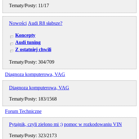
Tematy/Posty: 11/17
Nowości
Audi R8 słabsze?
Koncepty
Audi tuning
Z ostatniej chwili
Tematy/Posty: 304/709
Diagnoza komputerowa, VAG
Diagnoza komputerowa, VAG
Tematy/Posty: 183/1568
Forum Techniczne
Pytajnik, czyli zielono mi ;)
pomoc w rozkodowaniu VIN
Tematy/Posty: 323/2173