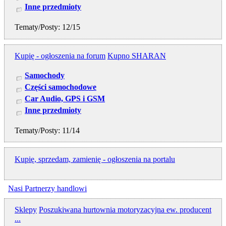
Inne przedmioty
Tematy/Posty: 12/15
Kupię - ogłoszenia na forum
Kupno SHARAN
Samochody
Części samochodowe
Car Audio, GPS i GSM
Inne przedmioty
Tematy/Posty: 11/14
Kupię, sprzedam, zamienię - ogłoszenia na portalu
Nasi Partnerzy handlowi
Sklepy
Poszukiwana hurtownia motoryzacyjna ew. producent
...