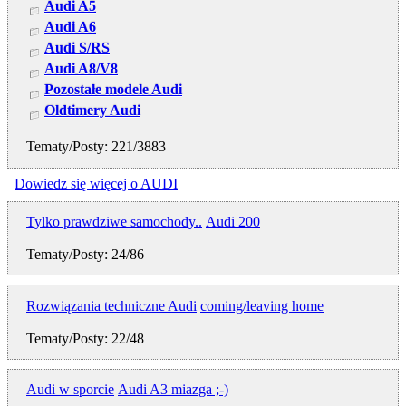
Audi A5
Audi A6
Audi S/RS
Audi A8/V8
Pozostałe modele Audi
Oldtimery Audi
Tematy/Posty: 221/3883
Dowiedz się więcej o AUDI
Tylko prawdziwe samochody..
Audi 200
Tematy/Posty: 24/86
Rozwiązania techniczne Audi
coming/leaving home
Tematy/Posty: 22/48
Audi w sporcie
Audi A3 miazga ;-)