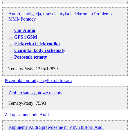
Audio, nawigacja, oraz elektryka i elektronika
Problem z
MMI- Pomocy
Car Audio
GPS i GSM
Elektryka i elektronika
Czujniki, kody i schematy
Pozostałe tematy
Tematy/Posty: 1255/12839
Przeróbki i porady, czyli zrób to sam
Zrób to sam - gotowe recepty
Tematy/Posty: 75/93
Zakup samochodu Audi
Kupujemy Audi
Sprawdzenie nr VIN i historii Audi