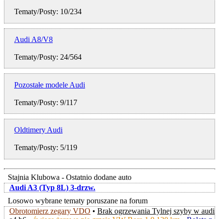
Tematy/Posty: 10/234
Audi A8/V8
Tematy/Posty: 24/564
Pozostałe modele Audi
Tematy/Posty: 9/117
Oldtimery Audi
Tematy/Posty: 5/119
Stajnia Klubowa - Ostatnio dodane auto
Audi A3 (Typ 8L) 3-drzw.
Losowo wybrane tematy poruszane na forum
Obrotomierz zegary VDO
•
Brak ogrzewania Tylnej szyby w audi