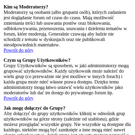
Kim są Moderatorzy?
Moderatorzy są osobami (albo grupami osób), których zadaniem
jest doglądanie forum od czasu do czasu. Mają możliwość
zmieniania treści lub usuwania postów oraz blokowania,
odblokowywania, przenoszenia, usuwania i dzielenia tematów w
forum, które moderują. Generalnie czuwają aby ludzie nie
schodzili
z tematu
w dyskusjach oraz nie publikowali
nieodpowiednich materiałow.
Powrót do góry
Czym są Grupy Użytkowników?
Grupy Użytkowników są sposobem, w jaki administratorzy mogą
grupować użytkowników. Każdy użytkownik może należeć do
wielu grup (co przeważnie nie jest możliwe w innych forach) i
każda grupa może mieć własne prawa dostępu. Dzięku temu
administratorzy mogą łatwo ustawić wielu użytkowników jako
moderatorów lub dać im dostęp do prywatnego forum itp.
Powrót do góry
Jak mogę dołączyć do Grupy?
Aby dołączyć do grupy użytkowników kliknij w odnośnik grup
użytkowników na górze strony (zależnie od szablonu), gdzie
możesz przeglądać wszystkie grupy. Nie wszystkie są dostępne dla
każdego, niektóre mogą być zamknięte a inne mogą mieć nawet