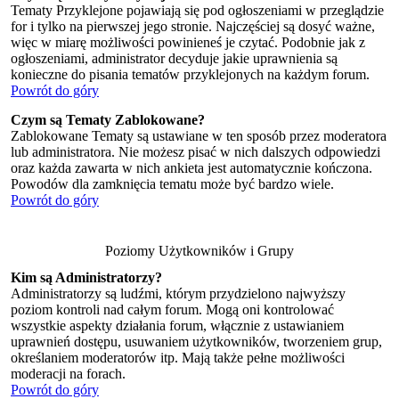
Tematy Przyklejone pojawiają się pod ogłoszeniami w przeglądzie
for i tylko na pierwszej jego stronie. Najczęściej są dosyć ważne,
więc w miarę możliwości powinieneś je czytać. Podobnie jak z
ogłoszeniami, administrator decyduje jakie uprawnienia są
konieczne do pisania tematów przyklejonych na każdym forum.
Powrót do góry
Czym są Tematy Zablokowane?
Zablokowane Tematy są ustawiane w ten sposób przez moderatora
lub administratora. Nie możesz pisać w nich dalszych odpowiedzi
oraz każda zawarta w nich ankieta jest automatycznie kończona.
Powodów dla zamknięcia tematu może być bardzo wiele.
Powrót do góry
Poziomy Użytkowników i Grupy
Kim są Administratorzy?
Administratorzy są ludźmi, którym przydzielono najwyższy
poziom kontroli nad całym forum. Mogą oni kontrolować
wszystkie aspekty działania forum, włącznie z ustawianiem
uprawnień dostępu, usuwaniem użytkowników, tworzeniem grup,
określaniem moderatorów itp. Mają także pełne możliwości
moderacji na forach.
Powrót do góry