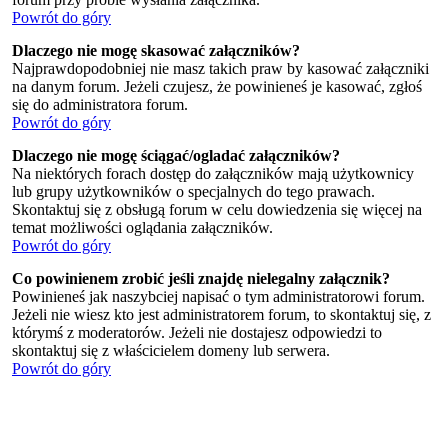
Powrót do góry
Dlaczego nie mogę skasować załączników?
Najprawdopodobniej nie masz takich praw by kasować załączniki
na danym forum. Jeżeli czujesz, że powinieneś je kasować, zgłoś
się do administratora forum.
Powrót do góry
Dlaczego nie mogę ściągać/ogladać załączników?
Na niektórych forach dostęp do załączników mają użytkownicy
lub grupy użytkowników o specjalnych do tego prawach.
Skontaktuj się z obsługą forum w celu dowiedzenia się więcej na
temat możliwości oglądania załączników.
Powrót do góry
Co powinienem zrobić jeśli znajdę nielegalny załącznik?
Powinieneś jak naszybciej napisać o tym administratorowi forum.
Jeżeli nie wiesz kto jest administratorem forum, to skontaktuj się, z
którymś z moderatorów. Jeżeli nie dostajesz odpowiedzi to
skontaktuj się z właścicielem domeny lub serwera.
Powrót do góry