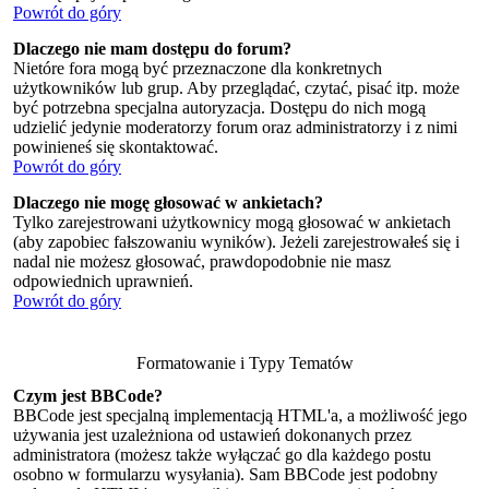
Powrót do góry
Dlaczego nie mam dostępu do forum?
Nietóre fora mogą być przeznaczone dla konkretnych
użytkowników lub grup. Aby przeglądać, czytać, pisać itp. może
być potrzebna specjalna autoryzacja. Dostępu do nich mogą
udzielić jedynie moderatorzy forum oraz administratorzy i z nimi
powinieneś się skontaktować.
Powrót do góry
Dlaczego nie mogę głosować w ankietach?
Tylko zarejestrowani użytkownicy mogą głosować w ankietach
(aby zapobiec fałszowaniu wyników). Jeżeli zarejestrowałeś się i
nadal nie możesz głosować, prawdopodobnie nie masz
odpowiednich uprawnień.
Powrót do góry
Formatowanie i Typy Tematów
Czym jest BBCode?
BBCode jest specjalną implementacją HTML'a, a możliwość jego
używania jest uzależniona od ustawień dokonanych przez
administratora (możesz także wyłączać go dla każdego postu
osobno w formularzu wysyłania). Sam BBCode jest podobny