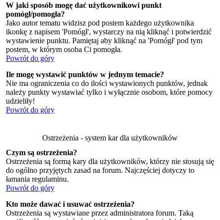
W jaki sposób mogę dać użytkownikowi punkt
pomógł/pomogła?
Jako autor tematu widzisz pod postem każdego użytkownika
ikonkę z napisem 'Pomógł', wystarczy na nią kliknąć i potwierdzić
wystawienie punktu. Pamiętaj aby kliknąć na 'Pomógł' pod tym
postem, w którym osoba Ci pomogła.
Powrót do góry
Ile mogę wystawić punktów w jednym temacie?
Nie ma ograniczenia co do ilości wystawionych punktów, jednak
należy punkty wystawiać tylko i wyłącznie osobom, które pomocy
udzieliły!
Powrót do góry
Ostrzeżenia - system kar dla użytkowników
Czym są ostrzeżenia?
Ostrzeżenia są formą kary dla użytkowników, którzy nie stosują się
do ogólno przyjętych zasad na forum. Najczęściej dotyczy to
łamania regulaminu.
Powrót do góry
Kto może dawać i usuwać ostrzeżenia?
Ostrzeżenia są wystawiane przez administratora forum. Taką