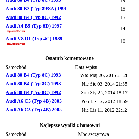
19
Audi 80 B3 (Typ 89/8A) 1991
15
Audi 80 B4 (Typ 8C) 1992
15
Audi A4 B5 (Typ 8D) 1997
14
Audi V8 D1 (Typ 4C) 1989
10
Ostatnio komentowane
Samochód
Data wpisu
Audi 80 B4 (Typ 8C) 1993
Wto Maj 26, 2015 21:28
Audi 80 B4 (Typ 8C) 1993
Nie Sie 03, 2014 21:35
Audi 80 B4 (Typ 8C) 1992
Sob Sty 25, 2014 18:17
Audi A6 C5 (Typ 4B) 2003
Pon Lis 12, 2012 18:59
Audi A6 C5 (Typ 4B) 2003
Nie Lis 11, 2012 22:12
Najlepsze wyniki z hamowni
Samochód
Moc szczytowa