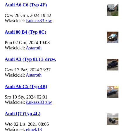
Audi A6 C6 (Typ 4F)
Czw 26 Gru, 2024 19:42
Właściciel:
Łukasz83 zlw
Audi 80 B4 (Typ 8C)
Pon 02 Gru, 2024 19:08
Właściciel:
Astaroth
Audi A3 (Typ 8L) 3-drzw.
Czw 17 Paź, 2024 23:37
Właściciel:
Astaroth
Audi A6 C5 (Typ 4B)
Sro 10 Sty, 2024 02:01
Właściciel:
Łukasz83 zlw
Audi Q7 (Typ 4L)
Wto 02 Lis, 2021 08:05
Właściciel:
elmek13