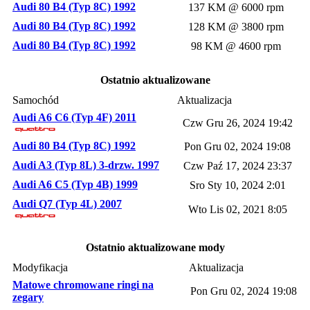
Audi 80 B4 (Typ 8C) 1992
137 KM @ 6000 rpm
Audi 80 B4 (Typ 8C) 1992
128 KM @ 3800 rpm
Audi 80 B4 (Typ 8C) 1992
98 KM @ 4600 rpm
Ostatnio aktualizowane
Samochód
Aktualizacja
Audi A6 C6 (Typ 4F) 2011
Czw Gru 26, 2024 19:42
Audi 80 B4 (Typ 8C) 1992
Pon Gru 02, 2024 19:08
Audi A3 (Typ 8L) 3-drzw. 1997
Czw Paź 17, 2024 23:37
Audi A6 C5 (Typ 4B) 1999
Sro Sty 10, 2024 2:01
Audi Q7 (Typ 4L) 2007
Wto Lis 02, 2021 8:05
Ostatnio aktualizowane mody
Modyfikacja
Aktualizacja
Matowe chromowane ringi na
Pon Gru 02, 2024 19:08
zegary