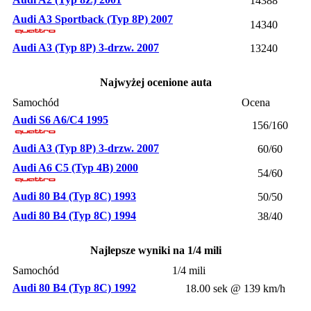
14388
Audi A3 Sportback (Typ 8P) 2007
14340
Audi A3 (Typ 8P) 3-drzw. 2007
13240
Najwyżej ocenione auta
Samochód
Ocena
Audi S6 A6/C4 1995
156/160
Audi A3 (Typ 8P) 3-drzw. 2007
60/60
Audi A6 C5 (Typ 4B) 2000
54/60
Audi 80 B4 (Typ 8C) 1993
50/50
Audi 80 B4 (Typ 8C) 1994
38/40
Najlepsze wyniki na 1/4 mili
Samochód
1/4 mili
Audi 80 B4 (Typ 8C) 1992
18.00 sek @ 139 km/h