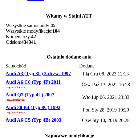
Witamy w Stajni ATT
Wszystkie samochody:
45
Wszystkie modyfikacje:
104
Komentarzy:
42
Odsłon:
434341
Ostatnio dodane auta
Samochód
Dodane
Audi A3 (Typ 8L) 3-drzw. 1997
Pią Gru 08, 2023 12:13
Audi A6 C6 (Typ 4F) 2011
Czw Paź 13, 2022 16:58
Audi Q7 (Typ 4L) 2007
Wto Lip 06, 2021 23:33
Audi 80 B4 (Typ 8C) 1992
Pon Sty 28, 2019 19:29
Audi A6 C5 (Typ 4B) 2003
Czw Sty 10, 2019 20:28
Najnowsze modyfikacje