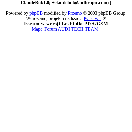
ClaudeBot/1.0; +claudebot@anthropic.com) ]
Powered by
phpBB
modified by
Przemo
© 2003 phpBB Group.
Wdrożenie, projekt i realizacja
PCserwis
®
Forum w wersji Lo-Fi dla PDA/GSM
Mapa 'Forum AUDI TECH TEAM '