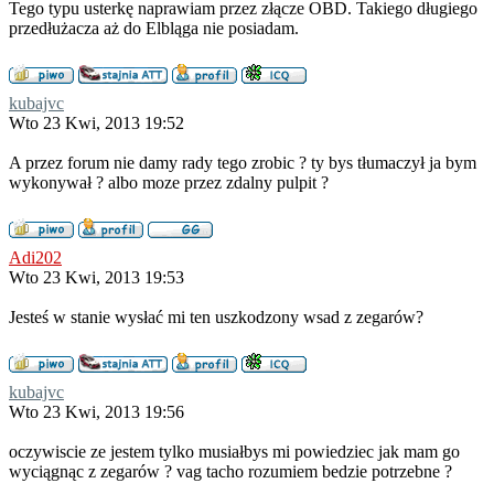
Tego typu usterkę naprawiam przez złącze OBD. Takiego długiego
przedłużacza aż do Elbląga nie posiadam.
kubajvc
Wto 23 Kwi, 2013 19:52
A przez forum nie damy rady tego zrobic ? ty bys tłumaczył ja bym
wykonywał ? albo moze przez zdalny pulpit ?
Adi202
Wto 23 Kwi, 2013 19:53
Jesteś w stanie wysłać mi ten uszkodzony wsad z zegarów?
kubajvc
Wto 23 Kwi, 2013 19:56
oczywiscie ze jestem tylko musiałbys mi powiedziec jak mam go
wyciągnąc z zegarów ? vag tacho rozumiem bedzie potrzebne ?