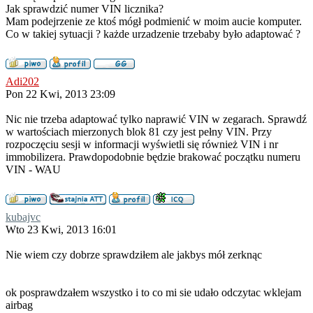
Jak sprawdzić numer VIN licznika?
Mam podejrzenie ze ktoś mógł podmienić w moim aucie komputer.
Co w takiej sytuacji ? każde urzadzenie trzebaby było adaptować ?
Adi202
Pon 22 Kwi, 2013 23:09
Nic nie trzeba adaptować tylko naprawić VIN w zegarach. Sprawdź
w wartościach mierzonych blok 81 czy jest pełny VIN. Przy
rozpoczęciu sesji w informacji wyświetli się również VIN i nr
immobilizera. Prawdopodobnie będzie brakować początku numeru
VIN - WAU
kubajvc
Wto 23 Kwi, 2013 16:01
Nie wiem czy dobrze sprawdziłem ale jakbys mół zerknąc
ok posprawdzałem wszystko i to co mi sie udało odczytac wklejam
airbag