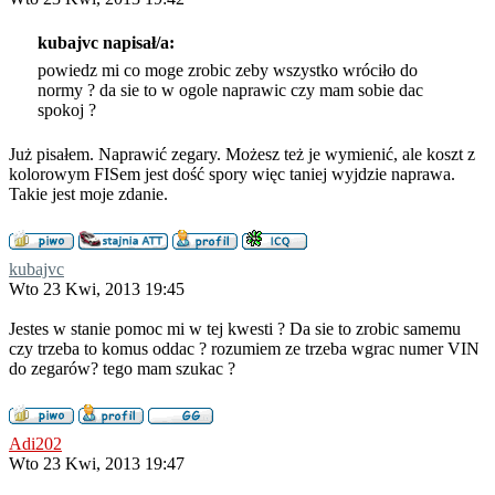
kubajvc napisał/a:
powiedz mi co moge zrobic zeby wszystko wróciło do
normy ? da sie to w ogole naprawic czy mam sobie dac
spokoj ?
Już pisałem. Naprawić zegary. Możesz też je wymienić, ale koszt z
kolorowym FISem jest dość spory więc taniej wyjdzie naprawa.
Takie jest moje zdanie.
kubajvc
Wto 23 Kwi, 2013 19:45
Jestes w stanie pomoc mi w tej kwesti ? Da sie to zrobic samemu
czy trzeba to komus oddac ? rozumiem ze trzeba wgrac numer VIN
do zegarów? tego mam szukac ?
Adi202
Wto 23 Kwi, 2013 19:47