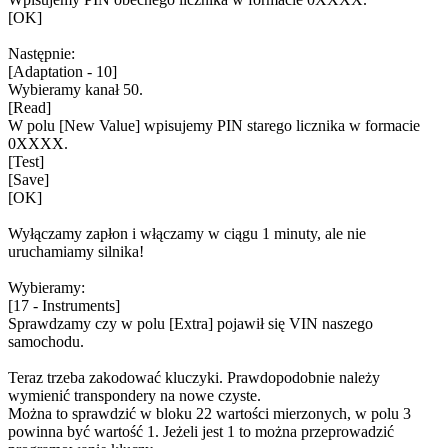
[OK]
Następnie:
[Adaptation - 10]
Wybieramy kanał 50.
[Read]
W polu [New Value] wpisujemy PIN starego licznika w formacie
0XXXX.
[Test]
[Save]
[OK]
Wyłączamy zapłon i włączamy w ciągu 1 minuty, ale nie
uruchamiamy silnika!
Wybieramy:
[17 - Instruments]
Sprawdzamy czy w polu [Extra] pojawił się VIN naszego
samochodu.
Teraz trzeba zakodować kluczyki. Prawdopodobnie należy
wymienić transpondery na nowe czyste.
Można to sprawdzić w bloku 22 wartości mierzonych, w polu 3
powinna być wartość 1. Jeżeli jest 1 to można przeprowadzić