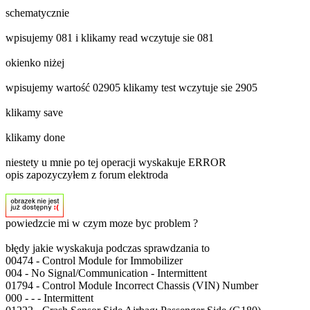
schematycznie
wpisujemy 081 i klikamy read wczytuje sie 081
okienko niżej
wpisujemy wartość 02905 klikamy test wczytuje sie 2905
klikamy save
klikamy done
niestety u mnie po tej operacji wyskakuje ERROR
opis zapozyczyłem z forum elektroda
powiedzcie mi w czym moze byc problem ?
błędy jakie wyskakuja podczas sprawdzania to
00474 - Control Module for Immobilizer
004 - No Signal/Communication - Intermittent
01794 - Control Module Incorrect Chassis (VIN) Number
000 - - - Intermittent