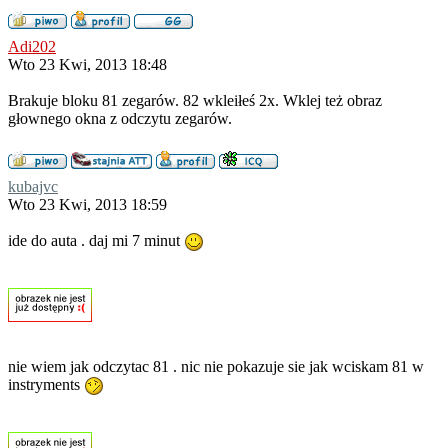
Adi202
Wto 23 Kwi, 2013 18:48
Brakuje bloku 81 zegarów. 82 wkleiłeś 2x. Wklej też obraz
głownego okna z odczytu zegarów.
kubajvc
Wto 23 Kwi, 2013 18:59
ide do auta . daj mi 7 minut
nie wiem jak odczytac 81 . nic nie pokazuje sie jak wciskam 81 w
instryments