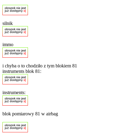
silnik
immo
i chyba o to chodziło z tym blokiem 81
instruments blok 81:
instruments:
blok pomiarowy 81 w airbag