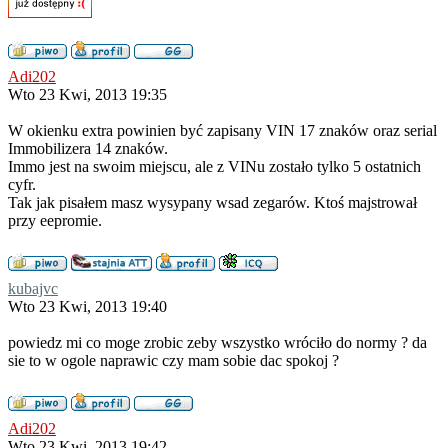
Adi202
Wto 23 Kwi, 2013 19:35
W okienku extra powinien być zapisany VIN 17 znaków oraz serial
Immobilizera 14 znaków.
Immo jest na swoim miejscu, ale z VINu zostało tylko 5 ostatnich
cyfr.
Tak jak pisałem masz wysypany wsad zegarów. Ktoś majstrował
przy eepromie.
kubajvc
Wto 23 Kwi, 2013 19:40
powiedz mi co moge zrobic zeby wszystko wróciło do normy ? da
sie to w ogole naprawic czy mam sobie dac spokoj ?
Adi202
Wto 23 Kwi, 2013 19:42