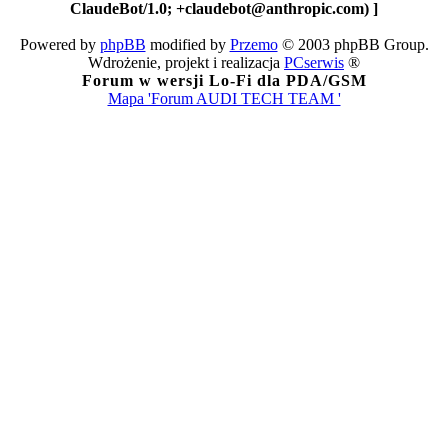
ClaudeBot/1.0; +claudebot@anthropic.com) ]
Powered by
phpBB
modified by
Przemo
© 2003 phpBB Group.
Wdrożenie, projekt i realizacja
PCserwis
®
Forum w wersji Lo-Fi dla PDA/GSM
Mapa 'Forum AUDI TECH TEAM '