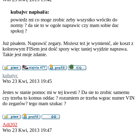
kubajvc napisał/a:
powiedz mi co moge zrobic zeby wszystko wróciło do
normy ? da sie to w ogole naprawic czy mam sobie dac
spokoj ?
Już pisałem. Naprawić zegary. Możesz też je wymienić, ale koszt z
kolorowym FISem jest dość spory więc taniej wyjdzie naprawa.
Takie jest moje zdanie.
kubajvc
Wto 23 Kwi, 2013 19:45
Jestes w stanie pomoc mi w tej kwesti ? Da sie to zrobic samemu
czy trzeba to komus oddac ? rozumiem ze trzeba wgrac numer VIN
do zegarów? tego mam szukac ?
Adi202
Wto 23 Kwi, 2013 19:47