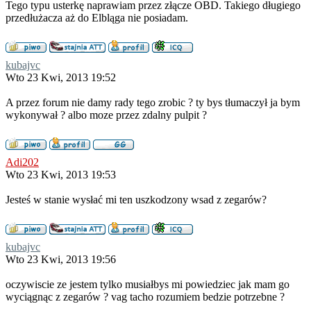
Tego typu usterkę naprawiam przez złącze OBD. Takiego długiego
przedłużacza aż do Elbląga nie posiadam.
kubajvc
Wto 23 Kwi, 2013 19:52
A przez forum nie damy rady tego zrobic ? ty bys tłumaczył ja bym
wykonywał ? albo moze przez zdalny pulpit ?
Adi202
Wto 23 Kwi, 2013 19:53
Jesteś w stanie wysłać mi ten uszkodzony wsad z zegarów?
kubajvc
Wto 23 Kwi, 2013 19:56
oczywiscie ze jestem tylko musiałbys mi powiedziec jak mam go
wyciągnąc z zegarów ? vag tacho rozumiem bedzie potrzebne ?