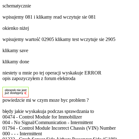
schematycznie
wpisujemy 081 i klikamy read wczytuje sie 081
okienko niżej
wpisujemy wartość 02905 klikamy test wczytuje sie 2905
klikamy save
klikamy done
niestety u mnie po tej operacji wyskakuje ERROR
opis zapozyczyłem z forum elektroda
powiedzcie mi w czym moze byc problem ?
błędy jakie wyskakuja podczas sprawdzania to
00474 - Control Module for Immobilizer
004 - No Signal/Communication - Intermittent
01794 - Control Module Incorrect Chassis (VIN) Number
000 - - - Intermittent