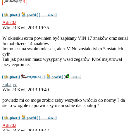
Adi202
Wto 23 Kwi, 2013 19:35
W okienku extra powinien być zapisany VIN 17 znaków oraz serial
Immobilizera 14 znaków.
Immo jest na swoim miejscu, ale z VINu zostało tylko 5 ostatnich
cyfr.
Tak jak pisałem masz wysypany wsad zegarów. Ktoś majstrował
przy eepromie.
kubajvc
Wto 23 Kwi, 2013 19:40
powiedz mi co moge zrobic zeby wszystko wróciło do normy ? da
sie to w ogole naprawic czy mam sobie dac spokoj ?
Adi202
Wto 23 Kwi, 2013 19:42