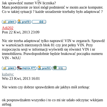
Jak sprawdzić numer VIN licznika?
Mam podejrzenie ze ktoś mógł podmienić w moim aucie komputer.
Co w takiej sytuacji ? każde urzadzenie trzebaby było adaptować ?
Adi202
Pon 22 Kwi, 2013 23:09
Nic nie trzeba adaptować tylko naprawić VIN w zegarach. Sprawdź
w wartościach mierzonych blok 81 czy jest pełny VIN. Przy
rozpoczęciu sesji w informacji wyświetli się również VIN i nr
immobilizera. Prawdopodobnie będzie brakować początku numeru
VIN - WAU
kubajvc
Wto 23 Kwi, 2013 16:01
Nie wiem czy dobrze sprawdziłem ale jakbys mół zerknąc
ok posprawdzałem wszystko i to co mi sie udało odczytac wklejam
airbag