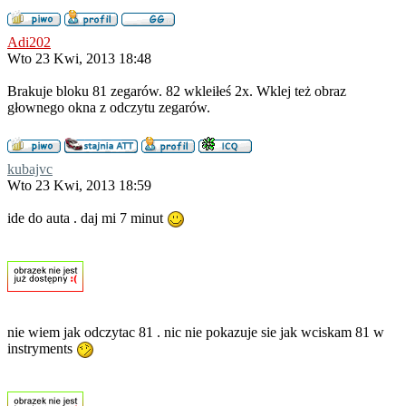
Adi202
Wto 23 Kwi, 2013 18:48
Brakuje bloku 81 zegarów. 82 wkleiłeś 2x. Wklej też obraz
głownego okna z odczytu zegarów.
kubajvc
Wto 23 Kwi, 2013 18:59
ide do auta . daj mi 7 minut
nie wiem jak odczytac 81 . nic nie pokazuje sie jak wciskam 81 w
instryments