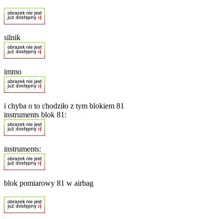
silnik
immo
i chyba o to chodziło z tym blokiem 81
instruments blok 81:
instruments:
blok pomiarowy 81 w airbag