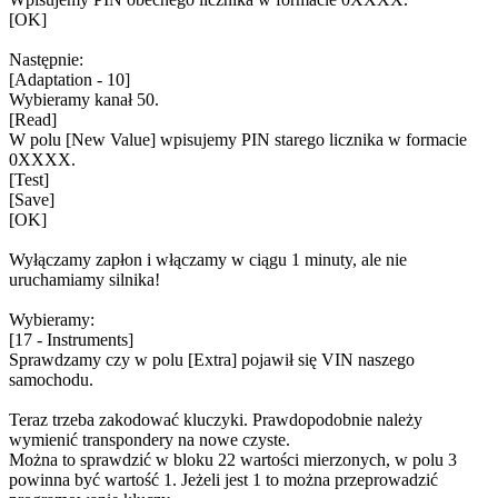
[OK]
Następnie:
[Adaptation - 10]
Wybieramy kanał 50.
[Read]
W polu [New Value] wpisujemy PIN starego licznika w formacie
0XXXX.
[Test]
[Save]
[OK]
Wyłączamy zapłon i włączamy w ciągu 1 minuty, ale nie
uruchamiamy silnika!
Wybieramy:
[17 - Instruments]
Sprawdzamy czy w polu [Extra] pojawił się VIN naszego
samochodu.
Teraz trzeba zakodować kluczyki. Prawdopodobnie należy
wymienić transpondery na nowe czyste.
Można to sprawdzić w bloku 22 wartości mierzonych, w polu 3
powinna być wartość 1. Jeżeli jest 1 to można przeprowadzić