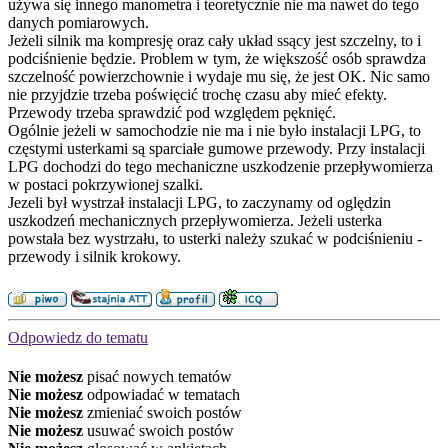
używa się innego manometra i teoretycznie nie ma nawet do tego
danych pomiarowych.
Jeżeli silnik ma kompresję oraz cały układ ssący jest szczelny, to i
podciśnienie będzie. Problem w tym, że większość osób sprawdza
szczelność powierzchownie i wydaje mu się, że jest OK. Nic samo
nie przyjdzie trzeba poświęcić trochę czasu aby mieć efekty.
Przewody trzeba sprawdzić pod względem pęknięć.
Ogólnie jeżeli w samochodzie nie ma i nie było instalacji LPG, to
częstymi usterkami są sparciałe gumowe przewody. Przy instalacji
LPG dochodzi do tego mechaniczne uszkodzenie przepływomierza
w postaci pokrzywionej szalki.
Jezeli był wystrzał instalacji LPG, to zaczynamy od oględzin
uszkodzeń mechanicznych przepływomierza. Jeżeli usterka
powstała bez wystrzału, to usterki należy szukać w podciśnieniu -
przewody i silnik krokowy.
Odpowiedz do tematu
Nie możesz
pisać nowych tematów
Nie możesz
odpowiadać w tematach
Nie możesz
zmieniać swoich postów
Nie możesz
usuwać swoich postów