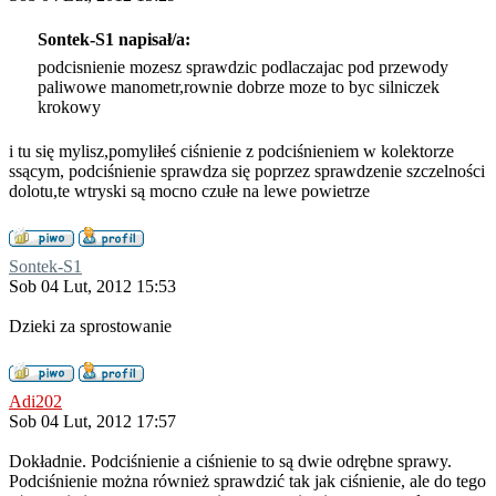
Sontek-S1 napisał/a:
podcisnienie mozesz sprawdzic podlaczajac pod przewody
paliwowe manometr,rownie dobrze moze to byc silniczek
krokowy
i tu się mylisz,pomyliłeś ciśnienie z podciśnieniem w kolektorze
ssącym, podciśnienie sprawdza się poprzez sprawdzenie szczelności
dolotu,te wtryski są mocno czułe na lewe powietrze
Sontek-S1
Sob 04 Lut, 2012 15:53
Dzieki za sprostowanie
Adi202
Sob 04 Lut, 2012 17:57
Dokładnie. Podciśnienie a ciśnienie to są dwie odrębne sprawy.
Podciśnienie można również sprawdzić tak jak ciśnienie, ale do tego