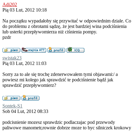
Adi202
Pią 03 Lut, 2012 10:18
Na początku wypadałoby się przywitać w odpowiednim dziale. Co
do problemu z obrotami sądzę, że jest bardziej wina podciśnienia
lub usterki przepływomierza niż ciśnienia pompy.
pzdr
swistak23
Pią 03 Lut, 2012 11:03
Sorry za to ale się trochę zdenerwowałem tymi objawami:/ a
powiesz mi kolego jak sprawdzić te podciśnienie bądź jak
sprawdzić przepływomierz?
Sontek-S1
Sob 04 Lut, 2012 08:33
podcisnienie mozesz sprawdzic podlaczajac pod przewody
paliwowe manometr,rownie dobrze moze to byc silniczek krokowy