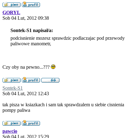
GORYL
Sob 04 Lut, 2012 09:38
Sontek-S1 napisał/a:
podcisnienie mozesz sprawdzic podlaczajac pod przewody
paliwowe manometr,
Czy oby na pewno...???
Sontek-S1
Sob 04 Lut, 2012 12:43
tak pisza w ksiazkach i sam tak sprawdzalem u siebie cisnienia
pompy paliwa
pawcio
Sob 04 Lut, 2012 15:29