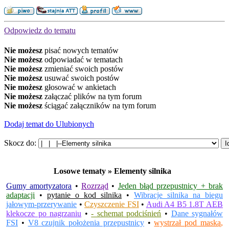
Odpowiedz do tematu
Nie możesz
pisać nowych tematów
Nie możesz
odpowiadać w tematach
Nie możesz
zmieniać swoich postów
Nie możesz
usuwać swoich postów
Nie możesz
głosować w ankietach
Nie możesz
załączać plików na tym forum
Nie możesz
ściągać załączników na tym forum
Dodaj temat do Ulubionych
Skocz do:
Losowe tematy » Elementy silnika
Gumy amortyzatora
•
Rozrząd
•
Jeden błąd przepustnicy + brak
adaptacji
•
pytanie o kod silnika
•
Wibracje silnika na biegu
jałowym-przerywanie
•
Czyszczenie FSI
•
Audi A4 B5 1.8T AEB
klekocze po nagrzaniu
•
- schemat podciśnień
•
Dane sygnałów
FSI
•
V8 czujnik położenia przepustnicy
•
wystrzał pod maską,