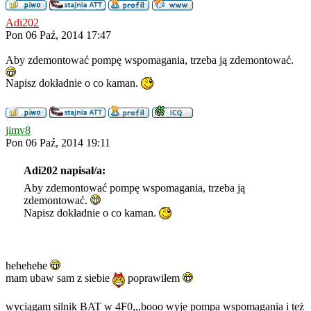
Adi202
Pon 06 Paź, 2014 17:47
Aby zdemontować pompę wspomagania, trzeba ją zdemontować.
Napisz dokładnie o co kaman.
jimv8
Pon 06 Paź, 2014 19:11
Adi202 napisał/a:
Aby zdemontować pompę wspomagania, trzeba ją
zdemontować.
Napisz dokładnie o co kaman.
hehehehe
mam ubaw sam z siebie
poprawiłem
wyciągam silnik BAT w 4F0,,,booo wyje pompa wspomagania i też