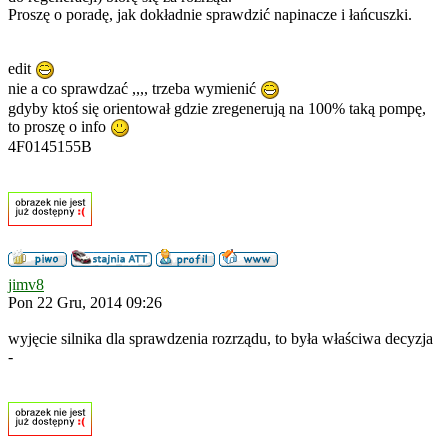
Proszę o poradę, jak dokładnie sprawdzić napinacze i łańcuszki.
edit
nie a co sprawdzać ,,,, trzeba wymienić
gdyby ktoś się orientował gdzie zregenerują na 100% taką pompę,
to proszę o info
4F0145155B
jimv8
Pon 22 Gru, 2014 09:26
wyjęcie silnika dla sprawdzenia rozrządu, to była właściwa decyzja
-