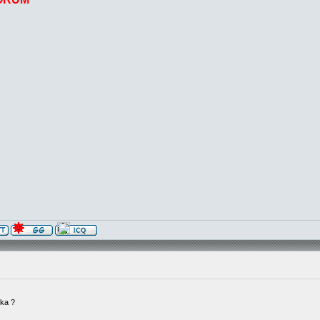
ika ?