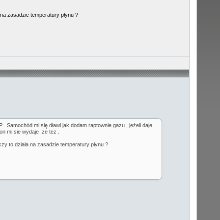
a na zasadzie temperatury płynu ?
. Samochód mi się dławi jak dodam raptownie gazu , jeżeli daje
on mi sie wydaje ,że też .
czy to działa na zasadzie temperatury płynu ?