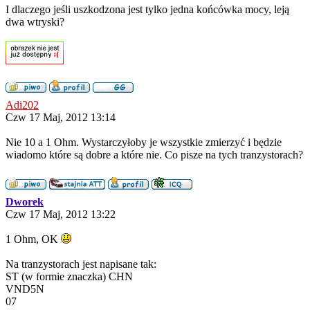
I dlaczego jeśli uszkodzona jest tylko jedna końcówka mocy, leją
dwa wtryski?
Adi202
Czw 17 Maj, 2012 13:14
Nie 10 a 1 Ohm. Wystarczyłoby je wszystkie zmierzyć i będzie
wiadomo które są dobre a które nie. Co pisze na tych tranzystorach?
Dworek
Czw 17 Maj, 2012 13:22
1 Ohm, OK
Na tranzystorach jest napisane tak:
ST (w formie znaczka) CHN
VND5N
07