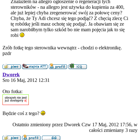
Znalazłem na allegro ogłoszenie o regeneracji tych
sterowników - na allegro jest używka do kupienia za 400,
ale już lepiej chyba zregenerować swój za połowę ceny?
Chyba, że Ty Adi chcesz się tego podjąć? Z chęcią zlecę Ci
tę robótkę jeśli masz ochotę się podjąć. Ja obawiam się ze
sam narobiłbym tylko szkód bo nie mam pojęcia jak to się
robi
Zrób fotkę tego sterownika wewnątrz - chodzi o elektronikę.
pzdr
Dworek
Sro 16 Maj, 2012 12:31
Oto fotka:
Będzie coś z tego?
Ostatnio zmieniony przez Dworek Czw 17 Maj, 2012 17:56, w
całości zmieniany 3 razy