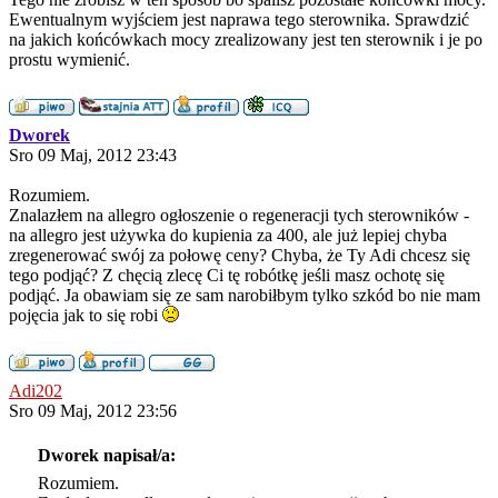
Ewentualnym wyjściem jest naprawa tego sterownika. Sprawdzić
na jakich końcówkach mocy zrealizowany jest ten sterownik i je po
prostu wymienić.
Dworek
Sro 09 Maj, 2012 23:43
Rozumiem.
Znalazłem na allegro ogłoszenie o regeneracji tych sterowników -
na allegro jest używka do kupienia za 400, ale już lepiej chyba
zregenerować swój za połowę ceny? Chyba, że Ty Adi chcesz się
tego podjąć? Z chęcią zlecę Ci tę robótkę jeśli masz ochotę się
podjąć. Ja obawiam się ze sam narobiłbym tylko szkód bo nie mam
pojęcia jak to się robi
Adi202
Sro 09 Maj, 2012 23:56
Dworek napisał/a:
Rozumiem.