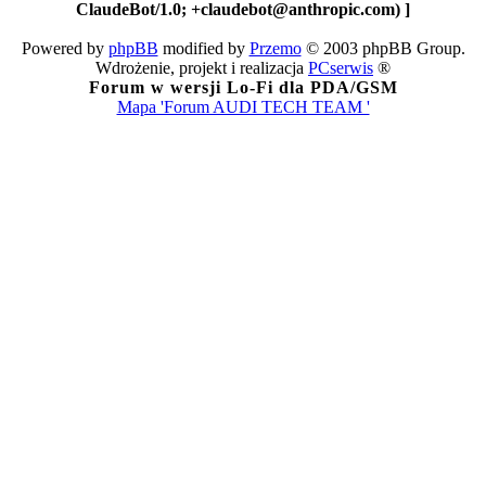
ClaudeBot/1.0; +claudebot@anthropic.com) ]
Powered by
phpBB
modified by
Przemo
© 2003 phpBB Group.
Wdrożenie, projekt i realizacja
PCserwis
®
Forum w wersji Lo-Fi dla PDA/GSM
Mapa 'Forum AUDI TECH TEAM '