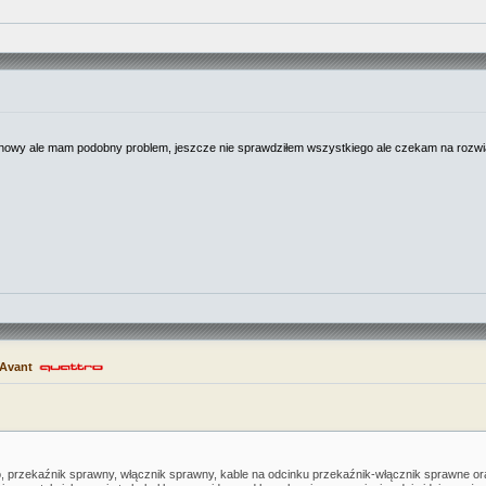
m nowy ale mam podobny problem, jeszcze nie sprawdziłem wszystkiego ale czekam na rozwią
 Avant
, przekaźnik sprawny, włącznik sprawny, kable na odcinku przekaźnik-włącznik sprawne ora