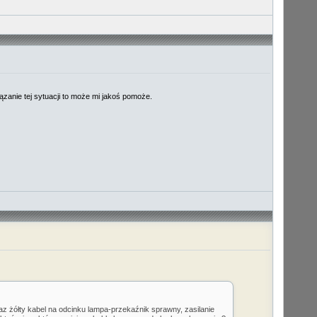
zanie tej sytuacji to może mi jakoś pomoże.
z żółty kabel na odcinku lampa-przekaźnik sprawny, zasilanie