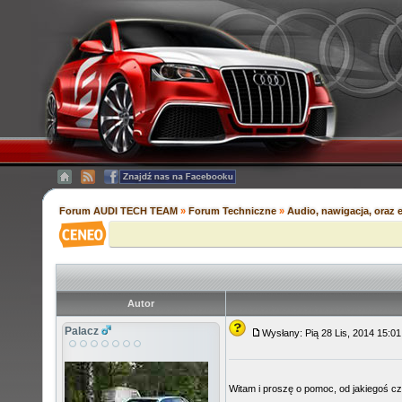
Forum AUDI TECH TEAM
»
Forum Techniczne
»
Audio, nawigacja, oraz e
Autor
Palacz
Wysłany: Pią 28 Lis, 2014 15:
Witam i proszę o pomoc, od jakiegoś cza