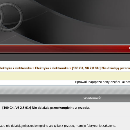
lektryka i elektronika
»
Elektryka i elektronika
»
[100 C4, V6 2,8 91r] Nie działają prze
Sprawdź najlepsze ceny części i akce
Wiadomość
01
[100 C4, V6 2,8 91r] Nie działają przeciwmgielne z przodu.
su nie działają mi przeciwmgielne ale tylko z przodu, mam je fabrycznie założone.