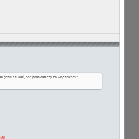
blem gdzie szukać, nad pedałami czy za włącznikami?
il.