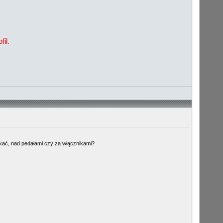
il.
zukać, nad pedałami czy za włącznikami?