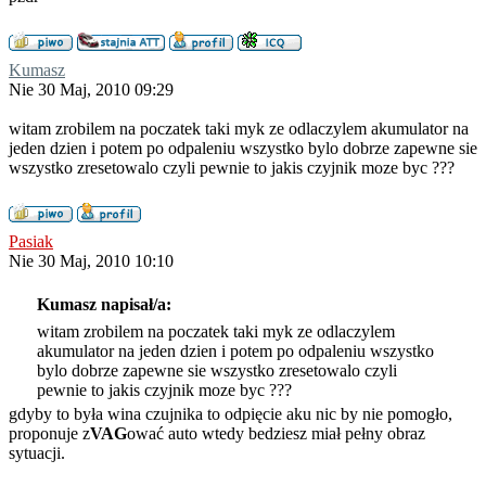
Kumasz
Nie 30 Maj, 2010 09:29
witam zrobilem na poczatek taki myk ze odlaczylem akumulator na
jeden dzien i potem po odpaleniu wszystko bylo dobrze zapewne sie
wszystko zresetowalo czyli pewnie to jakis czyjnik moze byc ???
Pasiak
Nie 30 Maj, 2010 10:10
Kumasz napisał/a:
witam zrobilem na poczatek taki myk ze odlaczylem
akumulator na jeden dzien i potem po odpaleniu wszystko
bylo dobrze zapewne sie wszystko zresetowalo czyli
pewnie to jakis czyjnik moze byc ???
gdyby to była wina czujnika to odpięcie aku nic by nie pomogło,
proponuje z
VAG
ować auto wtedy bedziesz miał pełny obraz
sytuacji.