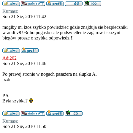
Kumasz
Sob 21 Sie, 2010 11:42
mogłby mi ktos szybko powiedziec gdzie znajduja sie bezpieczniki
w audi v8 93r bo pogaslo cale podswietlenie zagarow i skrzyni
biegów prosze o szybka odpowiedz !!
Adi202
Sob 21 Sie, 2010 11:46
Po prawej stronie w nogach pasażera na słupku A.
pzdr
P.S.
Była szybka?
Kumasz
Sob 21 Sie, 2010 11:50