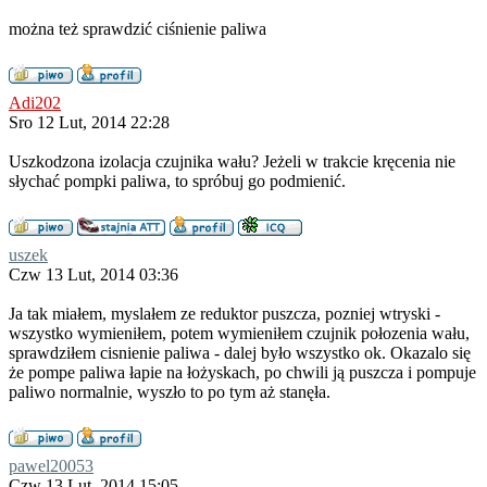
można też sprawdzić ciśnienie paliwa
Adi202
Sro 12 Lut, 2014 22:28
Uszkodzona izolacja czujnika wału? Jeżeli w trakcie kręcenia nie
słychać pompki paliwa, to spróbuj go podmienić.
uszek
Czw 13 Lut, 2014 03:36
Ja tak miałem, myslałem ze reduktor puszcza, pozniej wtryski -
wszystko wymieniłem, potem wymieniłem czujnik połozenia wału,
sprawdziłem cisnienie paliwa - dalej było wszystko ok. Okazalo się
że pompe paliwa łapie na łożyskach, po chwili ją puszcza i pompuje
paliwo normalnie, wyszło to po tym aż stanęła.
pawel20053
Czw 13 Lut, 2014 15:05