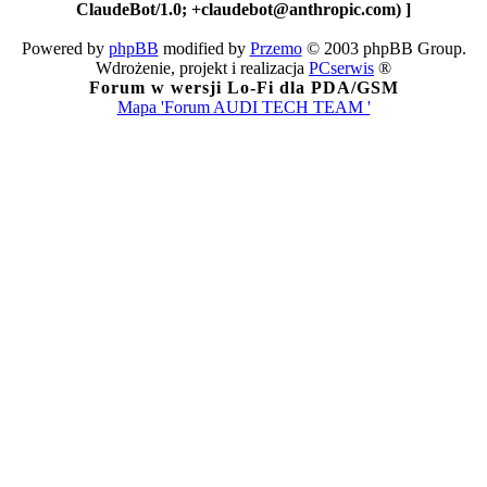
ClaudeBot/1.0; +claudebot@anthropic.com) ]
Powered by
phpBB
modified by
Przemo
© 2003 phpBB Group.
Wdrożenie, projekt i realizacja
PCserwis
®
Forum w wersji Lo-Fi dla PDA/GSM
Mapa 'Forum AUDI TECH TEAM '