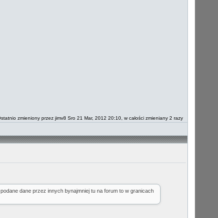
statnio zmieniony przez jimv8 Sro 21 Mar, 2012 20:10, w całości zmieniany 2 razy
 podane dane przez innych bynajmniej tu na forum to w granicach