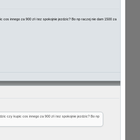
c cos innego za 900 zł i tez spokojnie jezdzic? Bo np raczej nie dam 1500 za
zic czy kupic cos innego za 900 zł i tez spokojnie jezdzic? Bo np