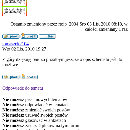
Ostatnio zmieniony przez rtoip_2004 Sro 03 Lis, 2010 08:18, w
całości zmieniany 1 raz
tomaszek2104
Wto 02 Lis, 2010 19:27
Z góry dziękuję bardzo prosiłbym jeszcze o opis schematu jeśli to
możliwe
Odpowiedz do tematu
Nie możesz
pisać nowych tematów
Nie możesz
odpowiadać w tematach
Nie możesz
zmieniać swoich postów
Nie możesz
usuwać swoich postów
Nie możesz
głosować w ankietach
Nie możesz
załączać plików na tym forum