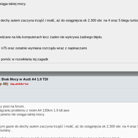
ąga takiej mocy.
o dechy autem zaczyna trząść i mulić, aż do osiągnięcia ok 2.300 obr. na 4 oraz 5 biegu tur
rawdzane na kilu komputerach lecz żaden nie wykrywa żadnego błędu.
 n75 oraz ostatnio wymiana rozrządu wraz z napinaczami.
mi pomóc w rozwikłaniu tej zagadk
: Brak Mocy w Audi A4 1.9 TDI
p 4B)
zy post na forum.
ązaniu problemu z moim A4 130km 1.9 tdi awx
ewno nie osiąga takiej mocy.
ętym gazie do dechy autem zaczyna trząść i mulić, aż do osiągnięcia ok 2.300 obr. na 4 oraz
turbiny .