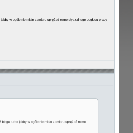
bo jakby w ogóle nie miało zamiaru sprężać mimo słyszalnego odgłosu pracy
 5 biegu turbo jakby w ogóle nie miało zamiaru sprężać mimo