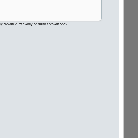
były robione? Przewody od turbo sprawdzone?