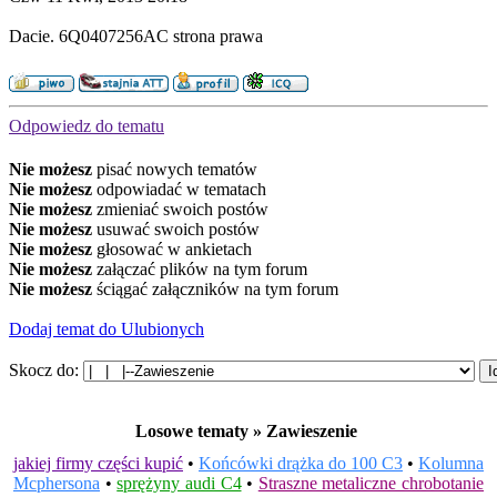
Dacie. 6Q0407256AC strona prawa
Odpowiedz do tematu
Nie możesz
pisać nowych tematów
Nie możesz
odpowiadać w tematach
Nie możesz
zmieniać swoich postów
Nie możesz
usuwać swoich postów
Nie możesz
głosować w ankietach
Nie możesz
załączać plików na tym forum
Nie możesz
ściągać załączników na tym forum
Dodaj temat do Ulubionych
Skocz do:
Losowe tematy » Zawieszenie
jakiej firmy części kupić
•
Końcówki drążka do 100 C3
•
Kolumna
Mcphersona
•
sprężyny audi C4
•
Straszne metaliczne chrobotanie