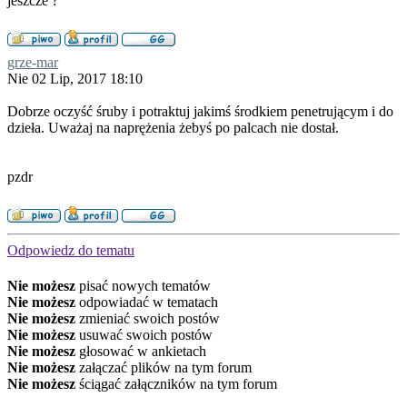
jeszcze ?
grze-mar
Nie 02 Lip, 2017 18:10
Dobrze oczyść śruby i potraktuj jakimś środkiem penetrującym i do
dzieła. Uważaj na naprężenia żebyś po palcach nie dostał.
pzdr
Odpowiedz do tematu
Nie możesz
pisać nowych tematów
Nie możesz
odpowiadać w tematach
Nie możesz
zmieniać swoich postów
Nie możesz
usuwać swoich postów
Nie możesz
głosować w ankietach
Nie możesz
załączać plików na tym forum
Nie możesz
ściągać załączników na tym forum