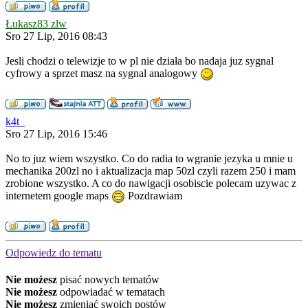
Łukasz83 zlw
Sro 27 Lip, 2016 08:43
Jesli chodzi o telewizje to w pl nie działa bo nadaja juz sygnal
cyfrowy a sprzet masz na sygnal analogowy
k4t_
Sro 27 Lip, 2016 15:46
No to juz wiem wszystko. Co do radia to wgranie jezyka u mnie u
mechanika 200zl no i aktualizacja map 50zl czyli razem 250 i mam
zrobione wszystko. A co do nawigacji osobiscie polecam uzywac z
internetem google maps
Pozdrawiam
Odpowiedz do tematu
Nie możesz
pisać nowych tematów
Nie możesz
odpowiadać w tematach
Nie możesz
zmieniać swoich postów